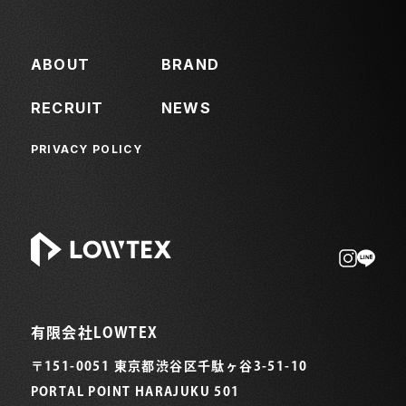
ABOUT
BRAND
RECRUIT
NEWS
PRIVACY POLICY
有限会社LOWTEX
〒151-0051 東京都渋谷区千駄ヶ谷3-51-10
PORTAL POINT HARAJUKU 501